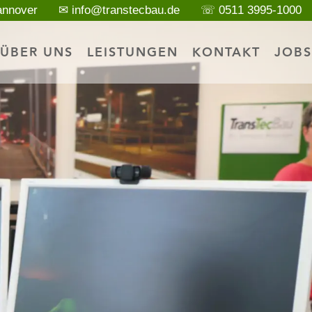
annover
✉ info@transtecbau.de
☏ 0511 3995-1000
ÜBER UNS
LEISTUNGEN
KONTAKT
JOBS