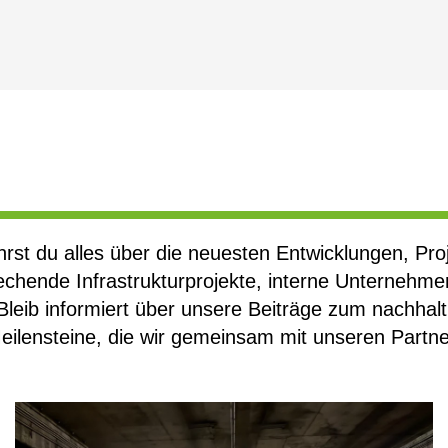
t du alles über die neuesten Entwicklungen, Pro
chende Infrastrukturprojekte, interne Unternehme
Bleib informiert über unsere Beiträge zum nachhal
eilensteine, die wir gemeinsam mit unseren Partn