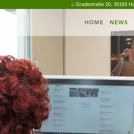
⌂ Gradestraße 20, 30163 H
HOME
NEWS