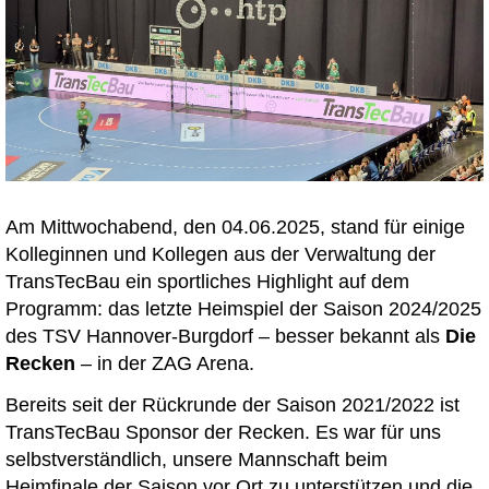
Am Mittwochabend, den 04.06.2025, stand für einige
Kolleginnen und Kollegen aus der Verwaltung der
TransTecBau ein sportliches Highlight auf dem
Programm: das letzte Heimspiel der Saison 2024/2025
des TSV Hannover-Burgdorf – besser bekannt als
Die
Recken
– in der ZAG Arena.
Bereits seit der Rückrunde der Saison 2021/2022 ist
TransTecBau Sponsor der Recken. Es war für uns
selbstverständlich, unsere Mannschaft beim
Heimfinale der Saison vor Ort zu unterstützen und die