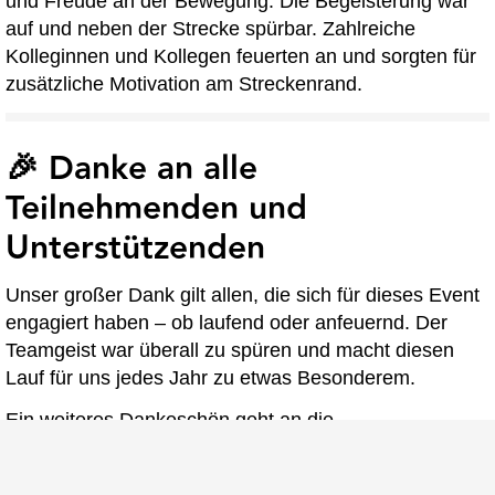
und Freude an der Bewegung. Die Begeisterung war
auf und neben der Strecke spürbar. Zahlreiche
Kolleginnen und Kollegen feuerten an und sorgten für
zusätzliche Motivation am Streckenrand.
🎉 Danke an alle
Teilnehmenden und
Unterstützenden
Unser großer Dank gilt allen, die sich für dieses Event
engagiert haben – ob laufend oder anfeuernd. Der
Teamgeist war überall zu spüren und macht diesen
Lauf für uns jedes Jahr zu etwas Besonderem.
Ein weiteres Dankeschön geht an die
Organisator*innen des B2Run Hannover – für eine
rundum gelungene Veranstaltung mit professionellem