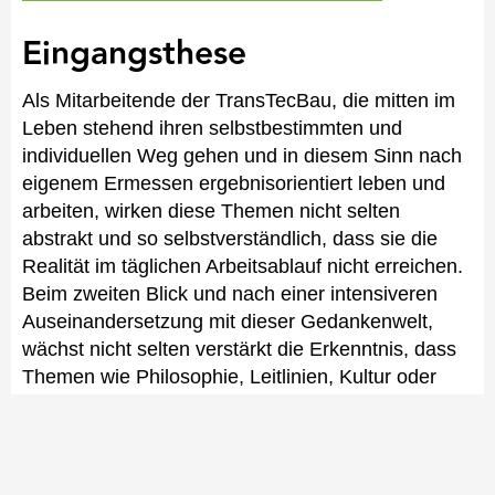
Eingangsthese
Als Mitarbeitende der TransTecBau, die mitten im
Leben stehend ihren selbstbestimmten und
individuellen Weg gehen und in diesem Sinn nach
eigenem Ermessen ergebnisorientiert leben und
arbeiten, wirken diese Themen nicht selten
abstrakt und so selbstverständlich, dass sie die
Realität im täglichen Arbeitsablauf nicht erreichen.
Beim zweiten Blick und nach einer intensiveren
Auseinandersetzung mit dieser Gedankenwelt,
wächst nicht selten verstärkt die Erkenntnis, dass
Themen wie Philosophie, Leitlinien, Kultur oder
Mission nicht nur ein Unternehmen oder das
persönliche Berufsleben prägen, sondern in allen
Lebenslagen und -phasen maßgeblich für die
eigene Entwicklung und die des unmittelbaren