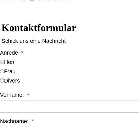
Kontaktformular
Schick uns eine Nachricht
Anrede
Herr
Frau
Divers
Vorname:
Nachname: