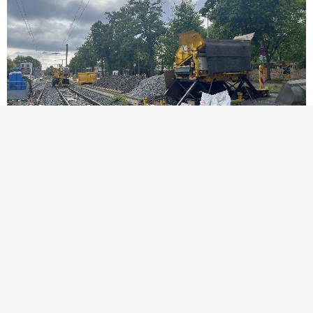
16. Dezember 2025
Hinter den Kulissen bei der TransTecBau
Habt ihr euch schonmal gefragt, wie es eigentlich
hinter den Kulissen des öffentlichen Nahverkehrs in