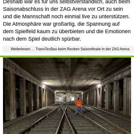
Deshalb war es für uns selbstverständlich, auch beim
Saisonabschluss in der ZAG Arena vor Ort zu sein
und die Mannschaft noch einmal live zu unterstützen.
Die Atmosphäre war großartig, die Spannung auf
dem Spielfeld kaum zu überbieten und die Emotionen
nach dem Spiel deutlich spürbar.
Weiterlesen … TransTecBau beim Recken Saisonfinale in der ZAG Arena