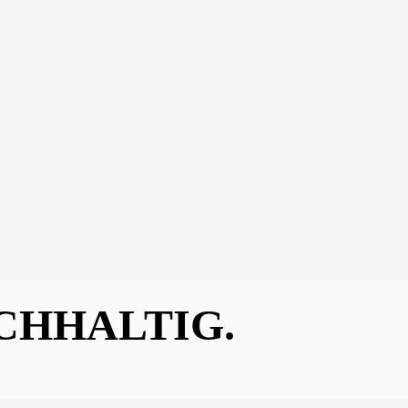
CHHALTIG.