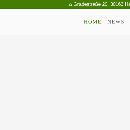
⌂ Gradestraße 20, 30163 H
HOME
NEWS