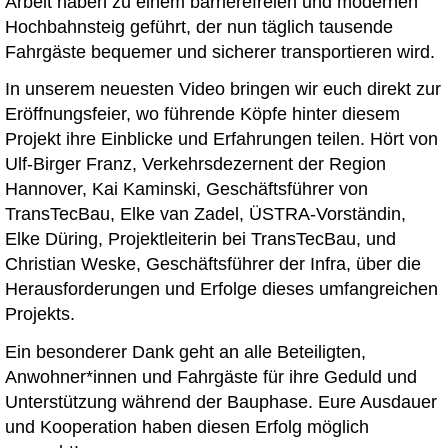
Arbeit haben zu einem barrierefreien und modernen
Hochbahnsteig geführt, der nun täglich tausende
Fahrgäste bequemer und sicherer transportieren wird.
In unserem neuesten Video bringen wir euch direkt zur
Eröffnungsfeier, wo führende Köpfe hinter diesem
Projekt ihre Einblicke und Erfahrungen teilen. Hört von
Ulf-Birger Franz, Verkehrsdezernent der Region
Hannover, Kai Kaminski, Geschäftsführer von
TransTecBau, Elke van Zadel, ÜSTRA-Vorständin,
Elke Düring, Projektleiterin bei TransTecBau, und
Christian Weske, Geschäftsführer der Infra, über die
Herausforderungen und Erfolge dieses umfangreichen
Projekts.
Ein besonderer Dank geht an alle Beteiligten,
Anwohner*innen und Fahrgäste für ihre Geduld und
Unterstützung während der Bauphase. Eure Ausdauer
und Kooperation haben diesen Erfolg möglich