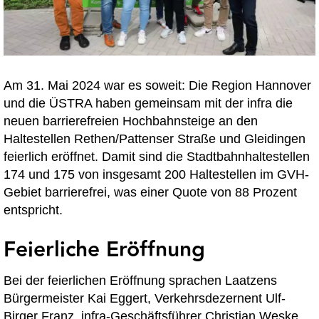
Am 31. Mai 2024 war es soweit: Die Region Hannover
und die ÜSTRA haben gemeinsam mit der infra die
neuen barrierefreien Hochbahnsteige an den
Haltestellen Rethen/Pattenser Straße und Gleidingen
feierlich eröffnet. Damit sind die Stadtbahnhaltestellen
174 und 175 von insgesamt 200 Haltestellen im GVH-
Gebiet barrierefrei, was einer Quote von 88 Prozent
entspricht.
Feierliche Eröffnung
Bei der feierlichen Eröffnung sprachen Laatzens
Bürgermeister Kai Eggert, Verkehrsdezernent Ulf-
Birger Franz, infra-Geschäftsführer Christian Weske