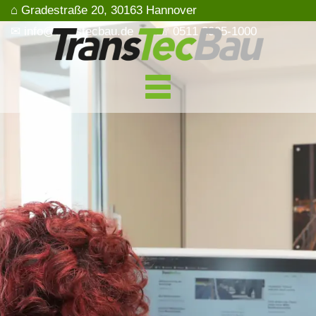
⌂ Gradestraße 20, 30163 Hannover
✉ info@transtecbau.de
☏ 0511 3995-1000