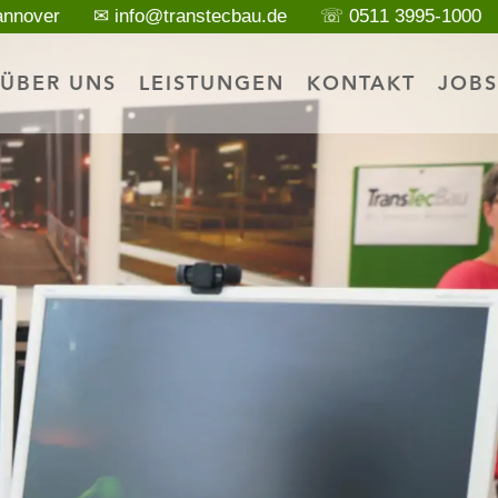
annover
✉ info@transtecbau.de
☏ 0511 3995-1000
ÜBER UNS
LEISTUNGEN
KONTAKT
JOBS