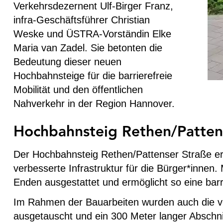
Verkehrsdezernent Ulf-Birger Franz,
infra-Geschäftsführer Christian
Weske und ÜSTRA-Vorständin Elke
Maria van Zadel. Sie betonten die
Bedeutung dieser neuen
Hochbahnsteige für die barrierefreie
Mobilität und den öffentlichen
Nahverkehr in der Region Hannover.
Hochbahnsteig Rethen/Patten
Der Hochbahnsteig Rethen/Pattenser Straße ers
verbesserte Infrastruktur für die Bürger*innen
Enden ausgestattet und ermöglicht so eine barri
Im Rahmen der Bauarbeiten wurden auch die v
ausgetauscht und ein 300 Meter langer Abschni