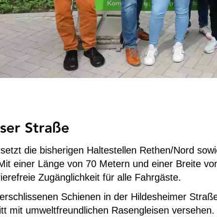
ser Straße
etzt die bisherigen Haltestellen Rethen/Nord sow
. Mit einer Länge von 70 Metern und einer Breite v
erefreie Zugänglichkeit für alle Fahrgäste.
erschlissenen Schienen in der Hildesheimer Stra
tt mit umweltfreundlichen Rasengleisen versehen.