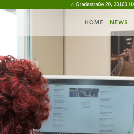
⌂ Gradestraße 20, 30163 H
HOME
NEWS