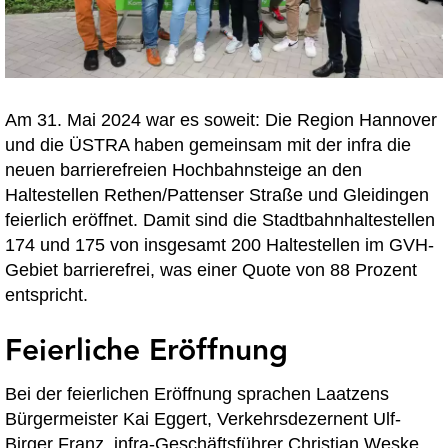
Am 31. Mai 2024 war es soweit: Die Region Hannover
und die ÜSTRA haben gemeinsam mit der infra die
neuen barrierefreien Hochbahnsteige an den
Haltestellen Rethen/Pattenser Straße und Gleidingen
feierlich eröffnet. Damit sind die Stadtbahnhaltestellen
174 und 175 von insgesamt 200 Haltestellen im GVH-
Gebiet barrierefrei, was einer Quote von 88 Prozent
entspricht.
Feierliche Eröffnung
Bei der feierlichen Eröffnung sprachen Laatzens
Bürgermeister Kai Eggert, Verkehrsdezernent Ulf-
Birger Franz, infra-Geschäftsführer Christian Weske