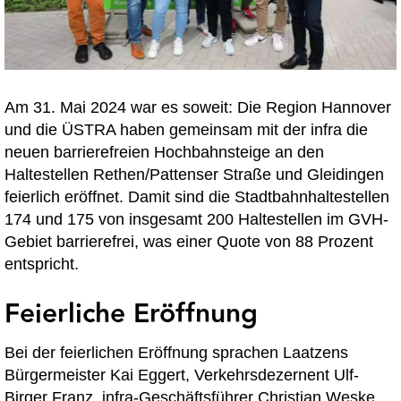
Am 31. Mai 2024 war es soweit: Die Region Hannover
und die ÜSTRA haben gemeinsam mit der infra die
neuen barrierefreien Hochbahnsteige an den
Haltestellen Rethen/Pattenser Straße und Gleidingen
feierlich eröffnet. Damit sind die Stadtbahnhaltestellen
174 und 175 von insgesamt 200 Haltestellen im GVH-
Gebiet barrierefrei, was einer Quote von 88 Prozent
entspricht.
Feierliche Eröffnung
Bei der feierlichen Eröffnung sprachen Laatzens
Bürgermeister Kai Eggert, Verkehrsdezernent Ulf-
Birger Franz, infra-Geschäftsführer Christian Weske