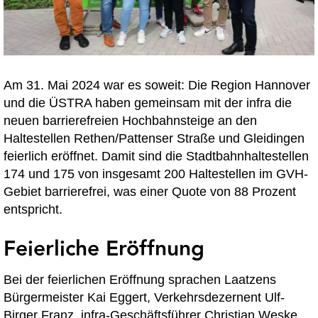
Am 31. Mai 2024 war es soweit: Die Region Hannover
und die ÜSTRA haben gemeinsam mit der infra die
neuen barrierefreien Hochbahnsteige an den
Haltestellen Rethen/Pattenser Straße und Gleidingen
feierlich eröffnet. Damit sind die Stadtbahnhaltestellen
174 und 175 von insgesamt 200 Haltestellen im GVH-
Gebiet barrierefrei, was einer Quote von 88 Prozent
entspricht.
Feierliche Eröffnung
Bei der feierlichen Eröffnung sprachen Laatzens
Bürgermeister Kai Eggert, Verkehrsdezernent Ulf-
Birger Franz, infra-Geschäftsführer Christian Weske