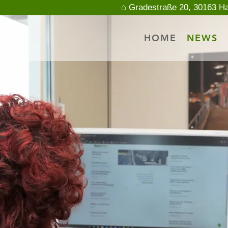
⌂ Gradestraße 20, 30163 H
HOME
NEWS