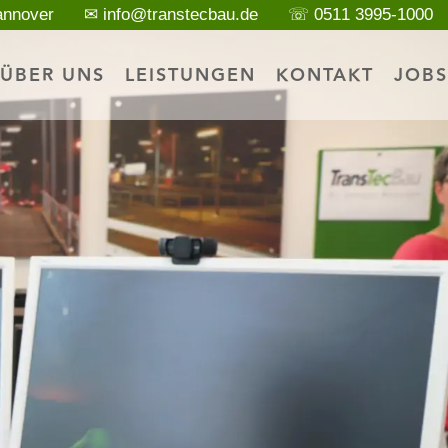
annover
✉ info@transtecbau.de
☏ 0511 3995-1000
ÜBER UNS
LEISTUNGEN
KONTAKT
JOBS