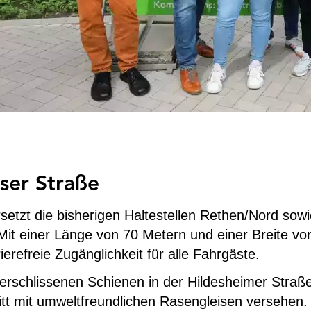
ser Straße
etzt die bisherigen Haltestellen Rethen/Nord sow
. Mit einer Länge von 70 Metern und einer Breite v
erefreie Zugänglichkeit für alle Fahrgäste.
erschlissenen Schienen in der Hildesheimer Stra
tt mit umweltfreundlichen Rasengleisen versehen.