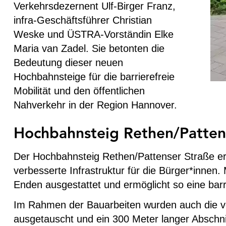
Verkehrsdezernent Ulf-Birger Franz,
infra-Geschäftsführer Christian
Weske und ÜSTRA-Vorständin Elke
Maria van Zadel. Sie betonten die
Bedeutung dieser neuen
Hochbahnsteige für die barrierefreie
Mobilität und den öffentlichen
Nahverkehr in der Region Hannover.
Hochbahnsteig Rethen/Patten
Der Hochbahnsteig Rethen/Pattenser Straße ers
verbesserte Infrastruktur für die Bürger*innen
Enden ausgestattet und ermöglicht so eine barri
Im Rahmen der Bauarbeiten wurden auch die v
ausgetauscht und ein 300 Meter langer Abschni