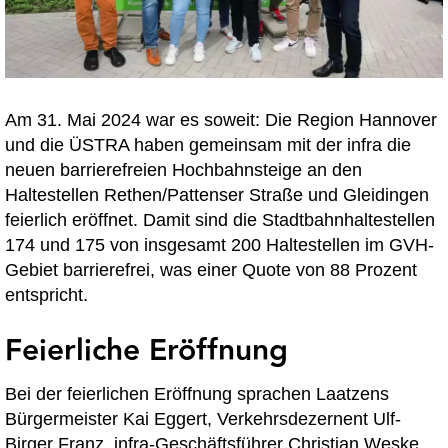
Am 31. Mai 2024 war es soweit: Die Region Hannover
und die ÜSTRA haben gemeinsam mit der infra die
neuen barrierefreien Hochbahnsteige an den
Haltestellen Rethen/Pattenser Straße und Gleidingen
feierlich eröffnet. Damit sind die Stadtbahnhaltestellen
174 und 175 von insgesamt 200 Haltestellen im GVH-
Gebiet barrierefrei, was einer Quote von 88 Prozent
entspricht.
Feierliche Eröffnung
Bei der feierlichen Eröffnung sprachen Laatzens
Bürgermeister Kai Eggert, Verkehrsdezernent Ulf-
Birger Franz, infra-Geschäftsführer Christian Weske