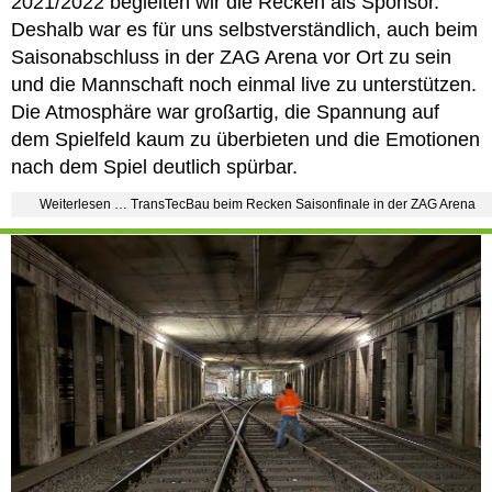
2021/2022 begleiten wir die Recken als Sponsor.
Deshalb war es für uns selbstverständlich, auch beim
Saisonabschluss in der ZAG Arena vor Ort zu sein
und die Mannschaft noch einmal live zu unterstützen.
Die Atmosphäre war großartig, die Spannung auf
dem Spielfeld kaum zu überbieten und die Emotionen
nach dem Spiel deutlich spürbar.
Weiterlesen … TransTecBau beim Recken Saisonfinale in der ZAG Arena