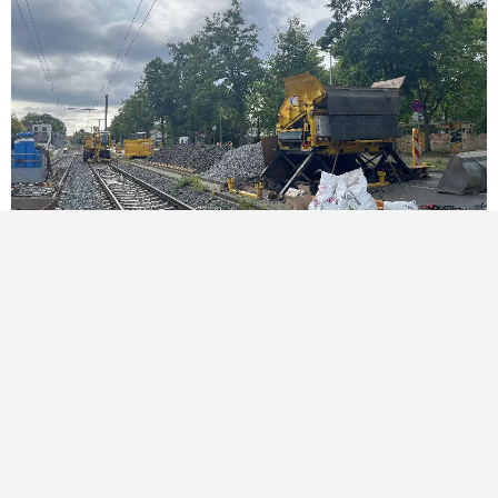
16. Dezember 2025
Hinter den Kulissen bei der TransTecBau
Habt ihr euch schonmal gefragt, wie es eigentlich