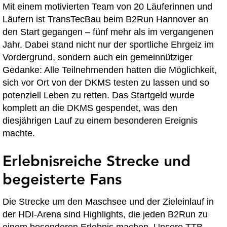
Mit einem motivierten Team von 20 Läuferinnen und
Läufern ist TransTecBau beim B2Run Hannover an
den Start gegangen – fünf mehr als im vergangenen
Jahr. Dabei stand nicht nur der sportliche Ehrgeiz im
Vordergrund, sondern auch ein gemeinnütziger
Gedanke: Alle Teilnehmenden hatten die Möglichkeit,
sich vor Ort von der DKMS testen zu lassen und so
potenziell Leben zu retten. Das Startgeld wurde
komplett an die DKMS gespendet, was den
diesjährigen Lauf zu einem besonderen Ereignis
machte.
Erlebnisreiche Strecke und
begeisterte Fans
Die Strecke um den Maschsee und der Zieleinlauf in
der HDI-Arena sind Highlights, die jeden B2Run zu
einem besonderen Erlebnis machen. Unsere TTB-